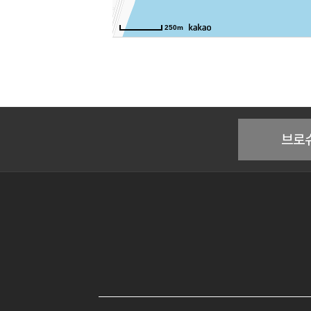
250m
브로