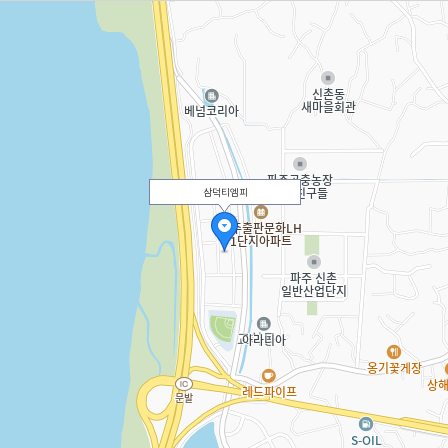
삼덕티엠피