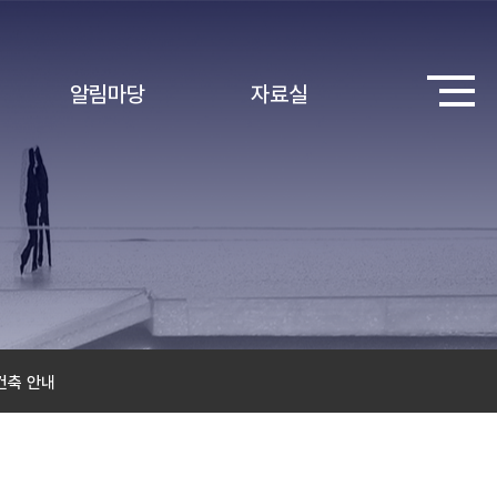
알림마당
자료실
건축 안내