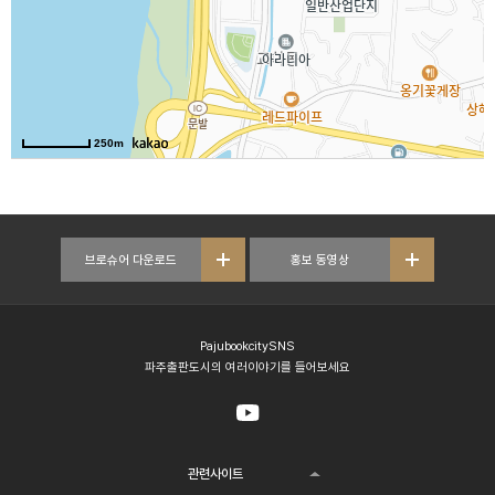
250m
브로슈어 다운로드
홍보 동영상
PajubookcitySNS
파주출판도시의 여러이야기를 들어보세요
관련사이트