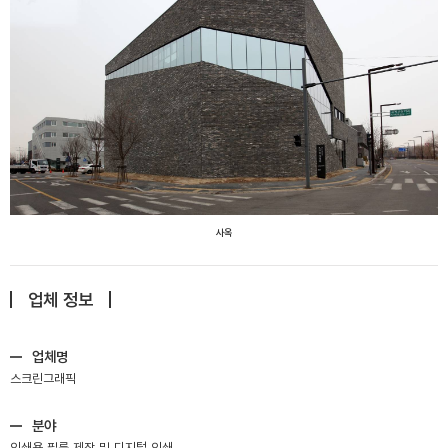
사옥
업체 정보
업체명
스크린그래픽
분야
인쇄용 필름 제작 및 디지털 인쇄